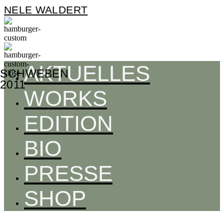
NELE WALDERT
AKTUELLES
SCHWEBEN
2011
WORKS
EDITION
BIO
PRESSE
SHOP