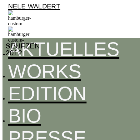
NELE WALDERT
AKTUELLES
SEUFZEN
2012
WORKS
EDITION
BIO
PRESSE