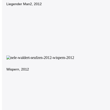
Liegender Man2, 2012
SKULPTUREN
2021-23
Wispern, 2012
SKULPTUREN
2021-23