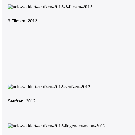
3 Fliesen, 2012
SKULPTUREN
2021-23
Seufzen, 2012