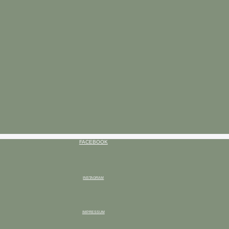
FACEBOOK
INSTAGRAM
IMPRESSUM